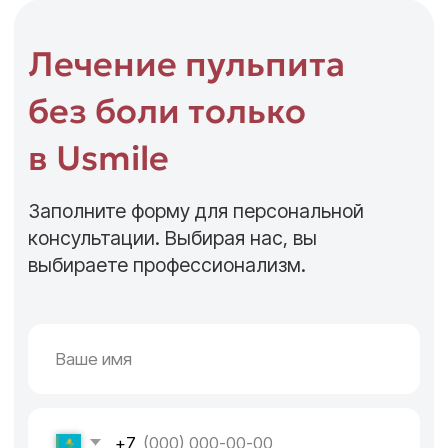
Услуги и цены
Usmile
Имплантация
Анестезия неограниченное количество
Наложение швов
Заглушка
Формирователь
Контрольный прицельный снимок
Аптечка после имплантации (антибиотики,
пробиотики, антисептик, обезболивающее)
Осмотры на период заживления