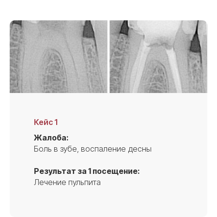
Кейс 1
Жалоба:
Боль в зубе, воспаление десны
Результат за 1 посещение:
Лечение пульпита