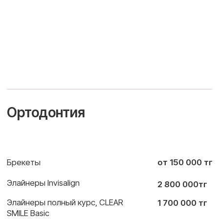
НАПИСАТЬ В
ПОЗВОНИТЬ
WHATSAPP