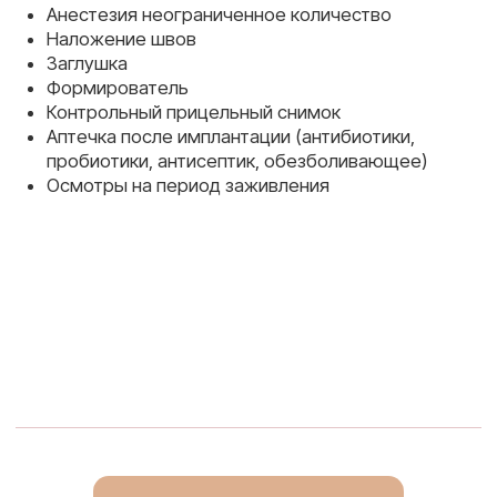
1
2
Индивидуальные
Полный спектр
корпоративные
услуг: от
пакеты с выгодными
профилактики до
условиями
имплантации и
протезирования
3