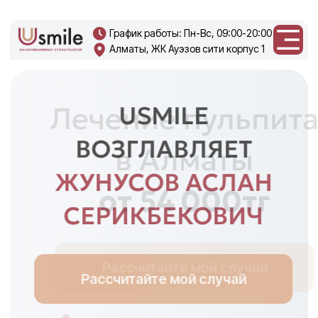
График работы: Пн-Вс, 09:00-20:00
Алматы, ЖК Ауэзов сити корпус 1
+7 708 270
0219
USMILE
ВОЗГЛАВЛЯЕТ
ЖУНУСОВ АСЛАН
СЕРИКБЕКОВИЧ
Рассчитайте мой случай
Один из ведущих имплантологов
Алматы с опытом более 15 лет.