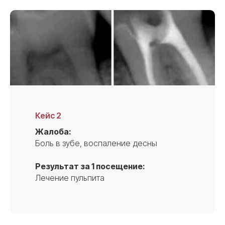
Кейс 2
Жалоба:
Боль в зубе, воспаление десны
Результат за 1 посещение:
Лечение пульпита