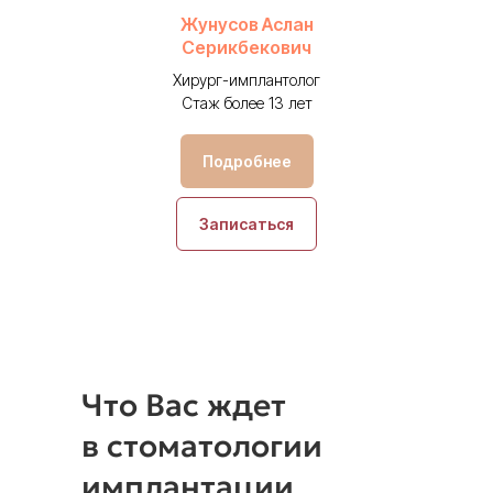
Жунусов Аслан
Серикбекович
Хирург-имплантолог
Стаж более 13 лет
Подробнее
Записаться
Что Вас ждет
в стоматологии
имплантации