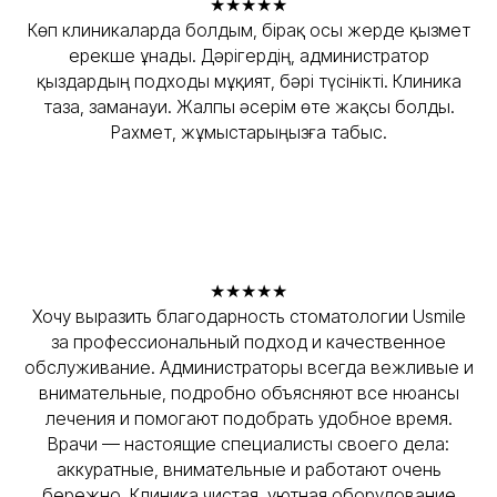
★★★★★
Көп клиникаларда болдым, бірақ осы жерде қызмет
ерекше ұнады. Дәрігердің, администратор
қыздардың подходы мұқият, бәрі түсінікті. Клиника
таза, заманауи. Жалпы әсерім өте жақсы болды.
Рахмет, жұмыстарыңызға табыс.
★★★★★
Хочу выразить благодарность стоматологии Usmile
за профессиональный подход и качественное
обслуживание. Администраторы всегда вежливые и
внимательные, подробно объясняют все нюансы
лечения и помогают подобрать удобное время.
Врачи — настоящие специалисты своего дела:
аккуратные, внимательные и работают очень
бережно. Клиника чистая, уютная оборудование