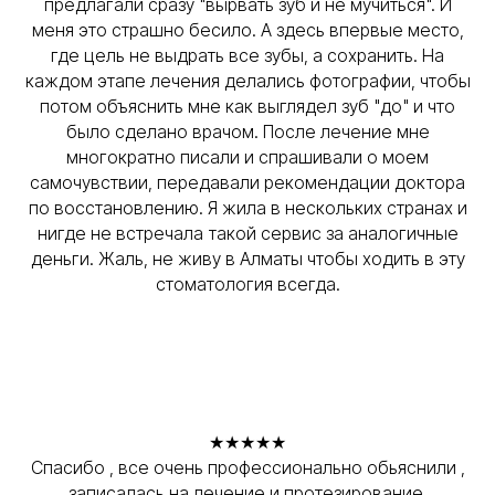
предлагали сразу "вырвать зуб и не мучиться". И
меня это страшно бесило. А здесь впервые место,
где цель не выдрать все зубы, а сохранить. На
каждом этапе лечения делались фотографии, чтобы
потом объяснить мне как выглядел зуб "до" и что
было сделано врачом. После лечение мне
многократно писали и спрашивали о моем
самочувствии, передавали рекомендации доктора
по восстановлению. Я жила в нескольких странах и
нигде не встречала такой сервис за аналогичные
деньги. Жаль, не живу в Алматы чтобы ходить в эту
стоматология всегда.
★★★★★
Спасибо , все очень профессионально обьяснили ,
записалась на лечение и протезирование.