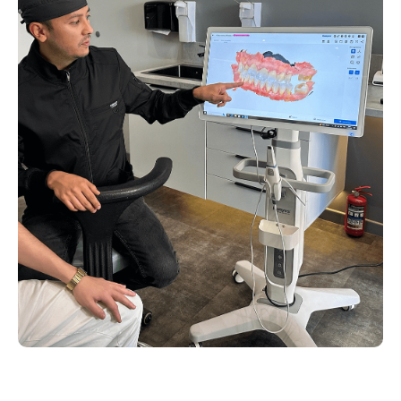
Запишитесь
на консультацию
в стоматологию Usmile
Заполните форму для персональной
консультации. Выбирая нас, вы
выбираете профессионализм.
+7
Оставить заявку