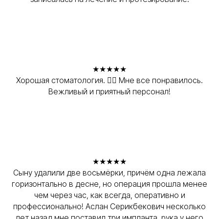
★★★★★
Хорошая стоматология. 👍🏻 Мне все понравилось.
Вежливый и приятный персонал!
★★★★★
Сыну удалили две восьмёрки, причём одна лежала
горизонтально в десне, но операция прошла менее
чем через час, как всегда, оперативно и
профессионально! Аслан Серикбекович несколько
лет назад мне поставил три импланта, рука у него