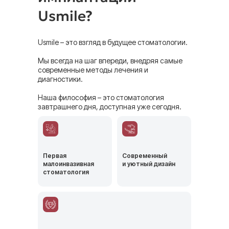
Usmile?
Usmile – это взгляд в будущее стоматологии.
Мы всегда на шаг впереди, внедряя самые
современные методы лечения и
диагностики.
Наша философия – это стоматология
завтрашнего дня, доступная уже сегодня.
Первая
Современный
малоинвазивная
и уютный дизайн
стоматология
НАПИСАТЬ В
ПОЗВОНИТЬ
WHATSAPP