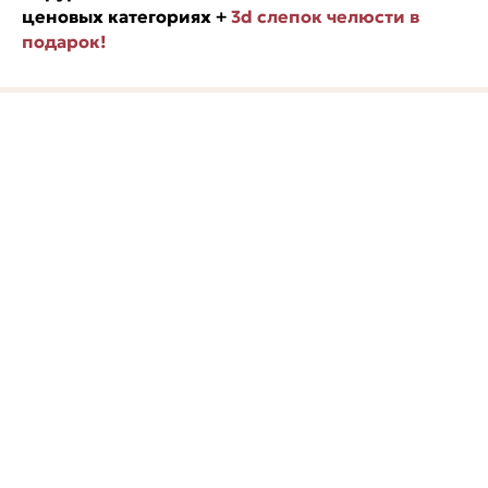
ценовых категориях +
3d слепок челюсти в
подарок!