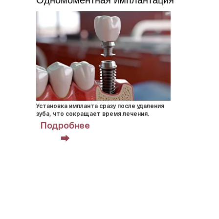
Виды зубных
имплантов
Установка импланта сразу после удаления
зуба, что сокращает время лечения.
Подробнее
⮕
сократить общее время лечения
уменьшить количество хирургических
вмешательств