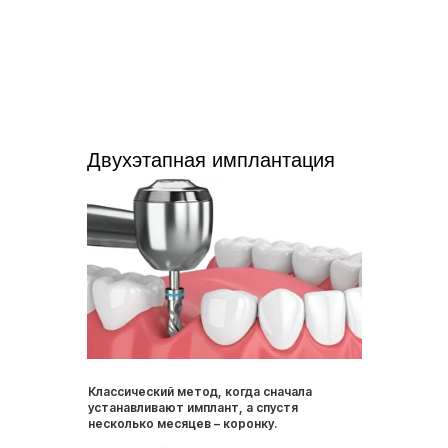
сохранить объем костной ткани
быстрее восстановить эстетику улыбки
Двухэтапная имплантация
Классический метод, когда сначала
устанавливают имплант, а спустя
несколько месяцев – коронку.