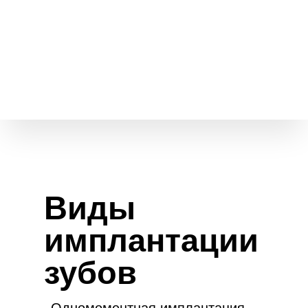
Виды
имплантации
зубов
Одномоментная имплантация