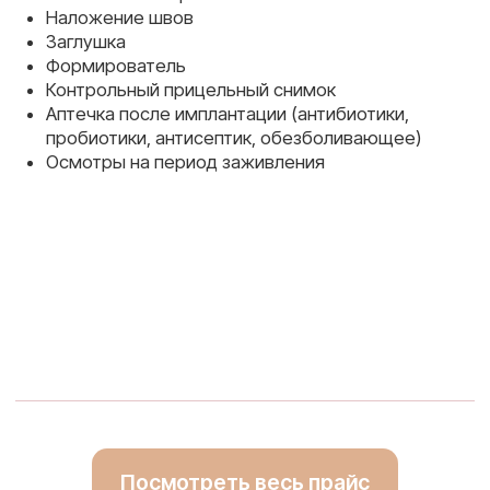
Мы предлагаем современные методики
имплантации, включая одномоментную
установку и протоколы All-on-4 / All-on-6,
чтобы восстановить вашу улыбку
в кратчайшие сроки.
Мы не просто возвращаем зубы —
мы создаём решения, которые служат
годами! 😊✨
Онлайн-запись
Корпоративная
стоматология
Usmile
— здоровье