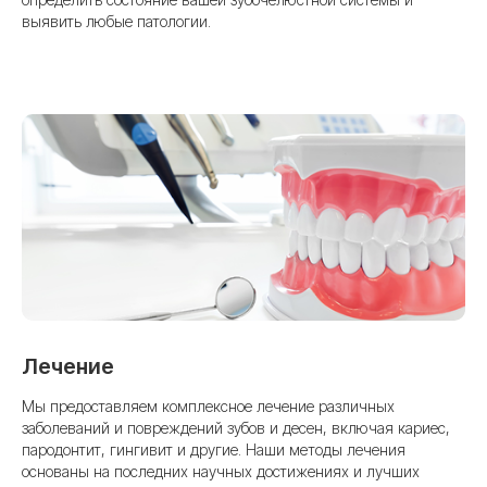
выявить любые патологии.
Запишитесь на
консультацию к
стоматологу в Usmile
Заполните форму для персональной
консультации. Выбирая нас, вы
выбираете профессионализм.
Лечение
Мы предоставляем комплексное лечение различных
заболеваний и повреждений зубов и десен, включая кариес,
пародонтит, гингивит и другие. Наши методы лечения
основаны на последних научных достижениях и лучших
+7