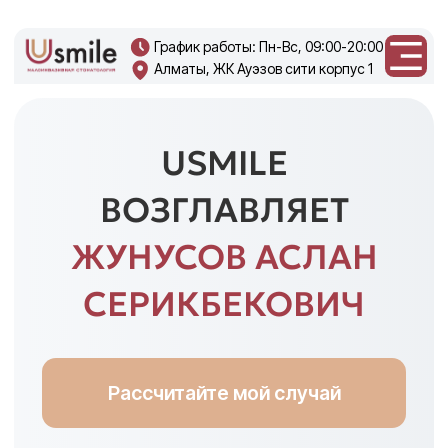
График работы: Пн-Вс, 09:00-20:00
Алматы, ЖК Ауэзов сити корпус 1
+7 708 270
0219
USMILE
ВОЗГЛАВЛЯЕТ
ЖУНУСОВ АСЛАН
СЕРИКБЕКОВИЧ
Рассчитайте мой случай
Имплантолог и хирург, входящий
в ТОП-3 лучших специалистов
Казахстана.