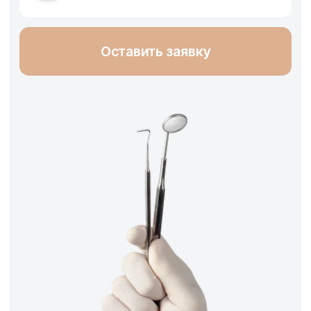
Услуги и цены
Usmile
Имплантация
Анестезия неограниченное количество