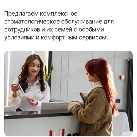
НАПИСАТЬ В
ПОЗВОНИТЬ
WHATSAPP