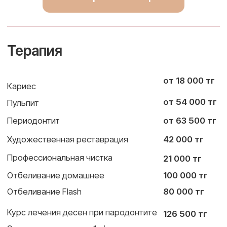
и уверенность вашей
команды
Предлагаем комплексное
стоматологическое обслуживание для
сотрудников и их семей с особыми
условиями и комфортным сервисом.
1
2