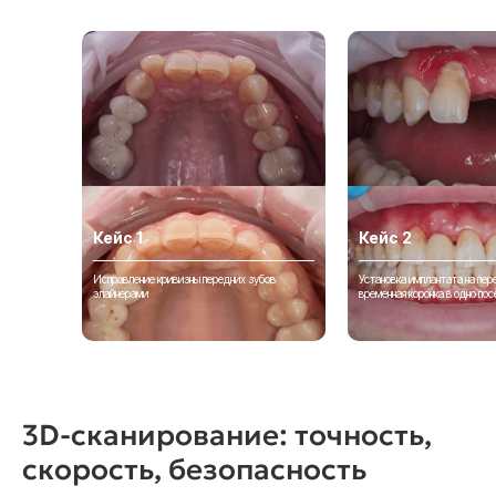
Кейс 1
Кейс 2
Исправление кривизны передних зубов
Установка имплантата на пер
элайнерами
временная коронка в одно по
3D-сканирование: точность,
скорость, безопасность