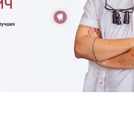
ИЧ
лучших