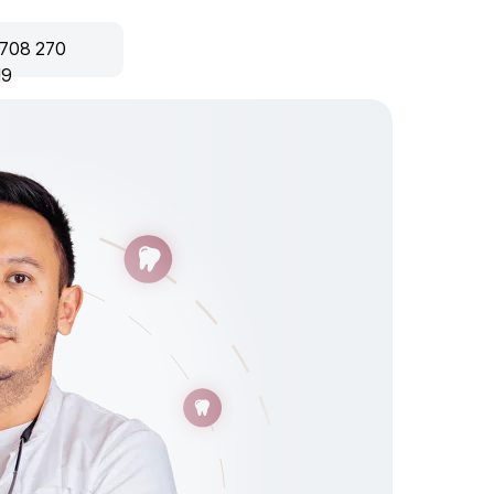
 708 270
19