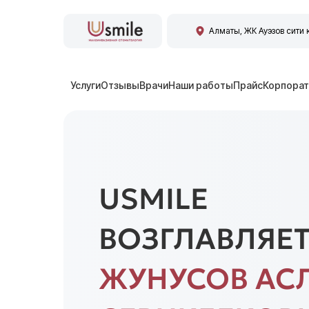
Алматы, ЖК Ауэзов сити 
Услуги
Отзывы
Врачи
Наши работы
Прайс
Корпорат
USMILE
ВОЗГЛАВЛЯЕ
ЖУНУСОВ АС