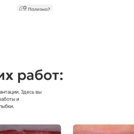
х работ:
антации. Здесь вы
работы и
лыбки.