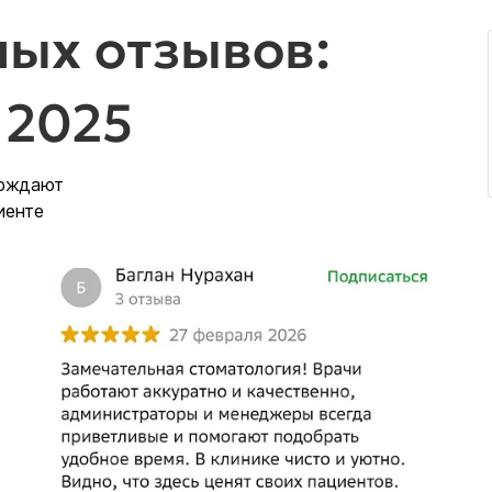
ых отзывов:
 2025
ерждают
иенте