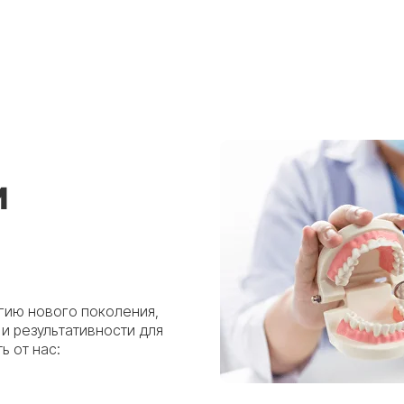
м
гию нового поколения,
и результативности для
ь от нас: