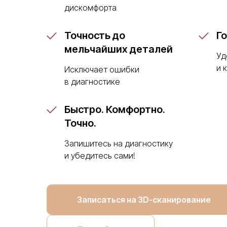
дискомфорта
Точность до
Г
мельчайших деталей
Уд
и 
Исключает ошибки
в диагностике
Быстро. Комфортно.
Точно.
Запишитесь на диагностику
и убедитесь сами!
Записаться на 3D-сканирование