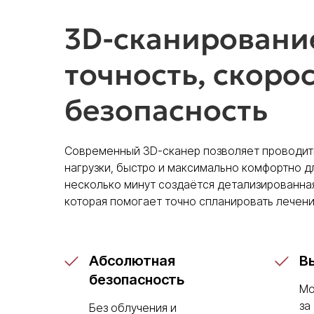
3D-сканировани
точность, скорос
безопасность
Современный 3D-сканер позволяет проводить
нагрузки, быстро и максимально комфортно дл
несколько минут создаётся детализированна
которая помогает точно спланировать лечени
Абсолютная
В
безопасность
Мо
за
Без облучения и