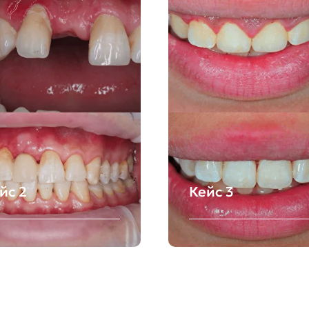
йс 2
Кейс 3