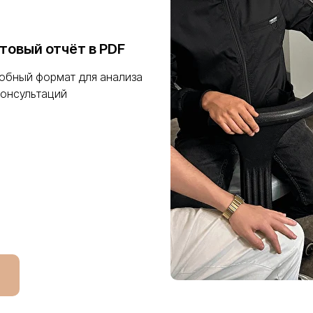
отовый отчёт в PDF
обный формат для анализа
консультаций