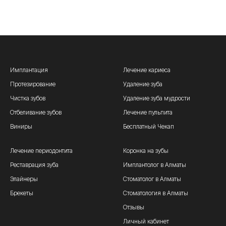
Имплантация
Лечение кариеса
Протезирование
Удаление зуба
Чистка зубов
Удаление зуба мудрости
Отбеливание зубов
Лечение пульпита
Виниры
Бесплатный Чекап
Лечение периодонтита
Коронка на зубы
Реставрация зуба
Имплантолог в Алматы
Элайнеры
Стоматолог в Алматы
Брекеты
Стоматология в Алматы
Отзывы
Личный кабинет