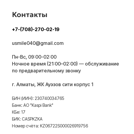
Контакты
+7-(708)-270-02-
19
usmile040@gmail.com
Пн-Вс, 09:00-02:00
Ночное время (21:00–02:00) — обслуживание
по предварительному звонку
г. Алматы, ЖК Ауэзов сити корпус 1
БИН (ИИН): 230740034765
Банк: АО "Kaspi Bank"
КБе: 17
БИК: CASPKZKA
Номер счёта: KZ06722S000026919756