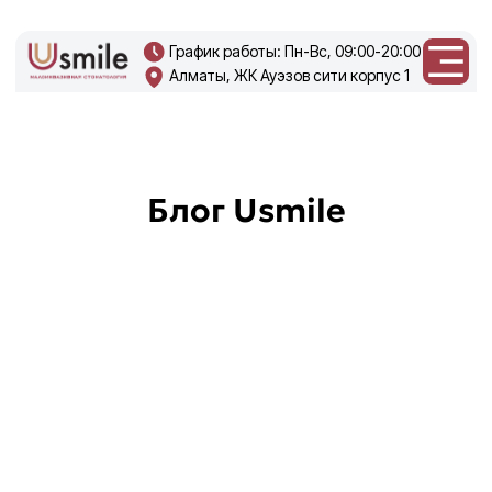
График работы: Пн-Вс, 09:00-20:00
Алматы, ЖК Ауэзов сити корпус 1
+7 708 270
0219
Блог Usmile